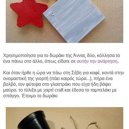
Χρησιμοποίησα για το δωράκι της Άννας δύο, κόλλησα το
ένα πάνω στο άλλο, όπως είδατε σε
αυτήν την ανάρτηση
.
Και όταν ήρθε η ώρα να πάω στη Σέβη για καφέ, κοντά στην
ονομαστική της γιορτή (πάει καιρός τώρα...), πήρα ένα
βολβό, τον φύτεψα στο γλαστράκι που είχα ήδη βάψει
μαύρο, το τύλιξα με χαρτί craft και έδεσα το ταμπελάκι με
σπάγγο. 'Ετοιμο το δωράκι