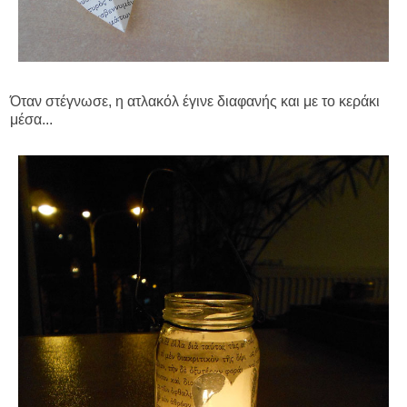
Όταν στέγνωσε, η ατλακόλ έγινε διαφανής και με το κεράκι
μέσα...