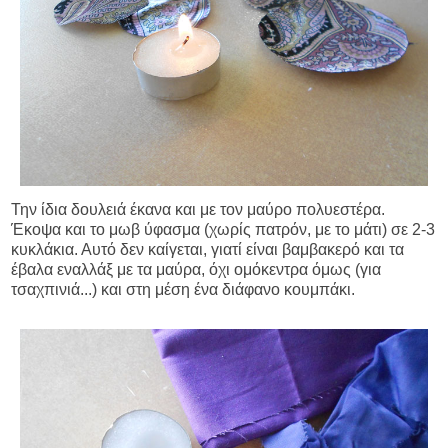
Την ίδια δουλειά έκανα και με τον μαύρο πολυεστέρα.
Έκοψα και το μωβ ύφασμα (χωρίς πατρόν, με το μάτι) σε 2-3
κυκλάκια. Αυτό δεν καίγεται, γιατί είναι βαμβακερό και τα
έβαλα εναλλάξ με τα μαύρα, όχι ομόκεντρα όμως (για
τσαχπινιά...) και στη μέση ένα διάφανο κουμπάκι.