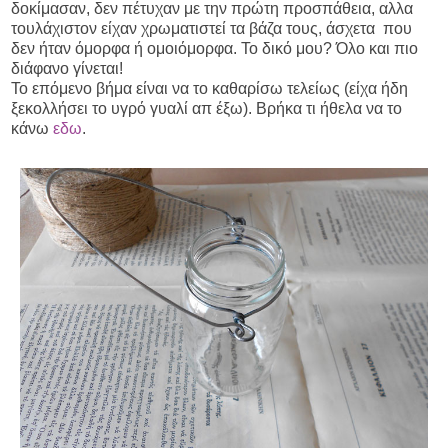
δοκίμασαν, δεν πέτυχαν με την πρώτη προσπάθεια, αλλα
τουλάχιστον είχαν χρωματιστεί τα βάζα τους, άσχετα που
δεν ήταν όμορφα ή ομοιόμορφα. Το δικό μου? Όλο και πιο
διάφανο γίνεται!
Το επόμενο βήμα είναι να το καθαρίσω τελείως (είχα ήδη
ξεκολλήσει το υγρό γυαλί απ έξω). Βρήκα τι ήθελα να το
κάνω
εδω
.