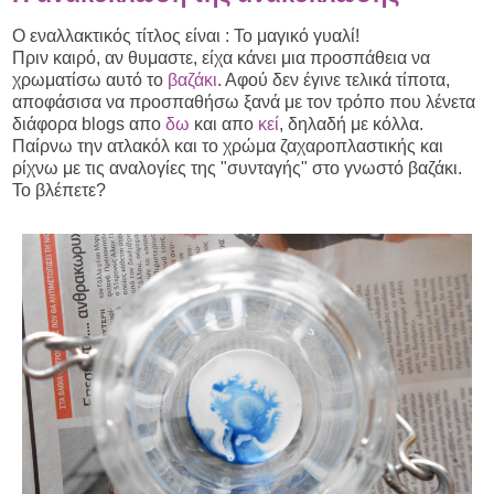
Ο εναλλακτικός τίτλος είναι : Το μαγικό γυαλί!
Πριν καιρό, αν θυμαστε, είχα κάνει μια προσπάθεια να
χρωματίσω αυτό το
βαζάκι
. Αφού δεν έγινε τελικά τίποτα,
αποφάσισα να προσπαθήσω ξανά με τον τρόπο που λένετα
διάφορα blogs απο
δω
και απο
κεί
, δηλαδή με κόλλα.
Παίρνω την ατλακόλ και το χρώμα ζαχαροπλαστικής και
ρίχνω με τις αναλογίες της "συνταγής" στο γνωστό βαζάκι.
Το βλέπετε?