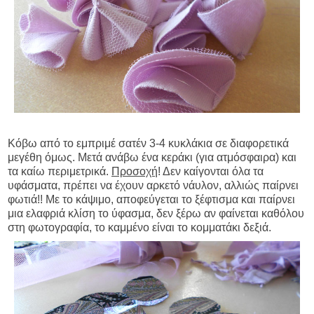
Κόβω από το εμπριμέ σατέν 3-4 κυκλάκια σε διαφορετικά
μεγέθη όμως. Μετά ανάβω ένα κεράκι (για ατμόσφαιρα) και
τα καίω περιμετρικά.
Προσοχή
! Δεν καίγονται όλα τα
υφάσματα, πρέπει να έχουν αρκετό νάυλον, αλλιώς παίρνει
φωτιά!! Με το κάψιμο, αποφεύγεται το ξέφτισμα και παίρνει
μια ελαφριά κλίση το ύφασμα, δεν ξέρω αν φαίνεται καθόλου
στη φωτογραφία, το καμμένο είναι το κομματάκι δεξιά.