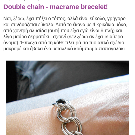
Double chain - macrame brecelet!
Ναι, ξέρω, έχει πήξει ο τόπος, αλλά είναι εύκολο, γρήγορο
και συνδυάζεται εύκολα! Αυτό το έκανα με 4 κρικάκια μόνο,
από χοντρή αλυσίδα (αυτή που είχα εγώ είναι διπλή) και
λίγο μαύρο δερματάκι - σχοινί (δεν ξέρω αν έχει ιδιαίτερο
όνομα). Έπλεξα από τη κάθε πλευρά, το πιο απλό σχέδιο
μακραμέ και έβαλα ένα μεταλλικό κούμπωμα-παπαγαλάκι.