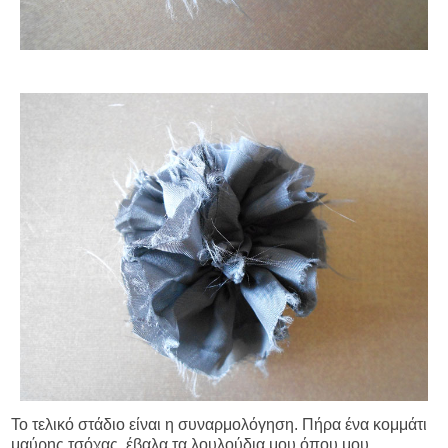
Το τελικό στάδιο είναι η συναρμολόγηση. Πήρα ένα κομμάτι
μαύρης τσόχας, έβαλα τα λουλούδια μου όπου μου