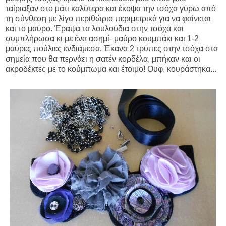
ταίριαξαν στο μάτι καλύτερα και έκοψα την τσόχα γύρω από
τη σύνθεση με λίγο περιθώριο περιμετρικά για να φαίνεται
και το μαύρο. Έραψα τα λουλούδια στην τσόχα και
συμπλήρωσα κι με ένα ασημί- μαύρο κουμπάκι και 1-2
μαύρες πούλιες ενδιάμεσα. Έκανα 2 τρύπες στην τσόχα στα
σημεία που θα περνάει η σατέν κορδέλα, μπήκαν και οι
ακροδέκτες με το κούμπωμα και έτοιμο! Ουφ, κουράστηκα...