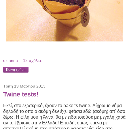
eleanna
12 σχόλια:
Κοινή χρήση
Τρίτη 19 Μαρτίου 2013
Twine tests!
Εκεί, στο εξωτερικό, έχουν το baker's twine. Δίχρωμο νήμα
δηλαδή το οποίο ακόμη δεν έχει φτάσει εδώ (ακόμη) απ' όσο
ξέρω. Η φίλη μου η Άννα, θα με ειδοποιούσε με μεγάλη χαρά
αν το έβρισκε στην Ελλάδα! Επειδή, όμως, εμένα με
απασχολεί ακόμη περισσότερο η χειροτεχνία, είδα στο