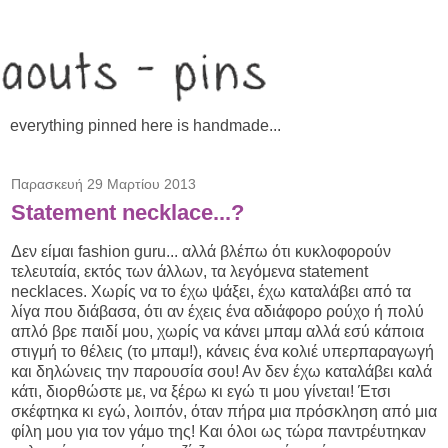
everything pinned here is handmade...
Παρασκευή 29 Μαρτίου 2013
Statement necklace...?
Δεν είμαι fashion guru... αλλά βλέπω ότι κυκλοφορούν
τελευταία, εκτός των άλλων, τα λεγόμενα statement
necklaces. Χωρίς να το έχω ψάξει, έχω καταλάβει από τα
λίγα που διάβασα, ότι αν έχεις ένα αδιάφορο ρούχο ή πολύ
απλό βρε παιδί μου, χωρίς να κάνει μπαμ αλλά εσύ κάποια
στιγμή το θέλεις (το μπαμ!), κάνεις ένα κολιέ υπερπαραγωγή
και δηλώνεις την παρουσία σου! Αν δεν έχω καταλάβει καλά
κάτι, διορθώστε με, να ξέρω κι εγώ τι μου γίνεται! Έτσι
σκέφτηκα κι εγώ, λοιπόν, όταν πήρα μια πρόσκληση από μια
φίλη μου για τον γάμο της! Και όλοι ως τώρα παντρέυτηκαν