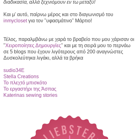
διαδικασία, αλλά ξεχνιόμουν εν τω μεταξύ!
Και μ' αυτό, παίρνω μέρος και στο διαγωνισμό του
inmycloset
για τον "υφασμάτινο" Μάρτιο!
Τέλος, παραλμβάνω με χαρά το βραβείο που μου χάρισαν οι
"
Χειροποίητες Δημουργίες
" και με τη σειρά μου το περνάω
σε 5 blogs που έχουν λιγότερους από 200 αναγνώστες
Δυσκολεύτηκα λιγάκι, αλλά τα βρήκα
sudio34E
Stella Creations
Το πλεχτό μπισκότο
Το εργαστήρι της Άσπας
Katerinas sewing stories